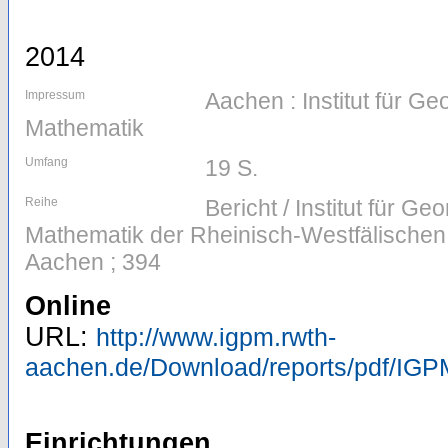
2014
Impressum
Aachen : Institut für G
Mathematik
Umfang
19 S.
Reihe
Bericht / Institut für G
Mathematik der Rheinisch-Westfälische
Aachen ; 394
Online
URL:
http://www.igpm.rwth-
aachen.de/Download/reports/pdf/IGP
Einrichtungen