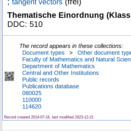
;
(frei)
tangent vectors
Thematische Einordnung (Klassi
DDC: 510
The record appears in these collections:
Document types
>
Other document typ
Faculty of Mathematics and Natural Scien
Department of Mathematics
Central and Other Institutions
Public records
Publications database
080025
110000
114620
Record created 2014-07-16, last modified 2023-12-21