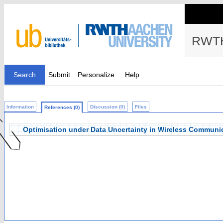
RWTH
Search
Submit
Personalize
Help
Information
Discussion (0)
Files
References (0)
Optimisation under Data Uncertainty in Wireless Communi