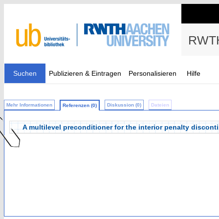
RWTH
Suchen
Publizieren & Eintragen
Personalisieren
Hilfe
Mehr Informationen
Diskussion (0)
Dateien
Referenzen (0)
A multilevel preconditioner for the interior penalty disco