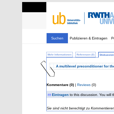
Suchen
Publizieren & Eintragen
P
Mehr Informationen
Referenzen (0)
Diskussion 
A multilevel preconditioner for t
Kommentare (0)
|
Reviews
(0)
Eintragen
to this discussion. You will
Sie sind nicht berechtigt zu Kommentiere