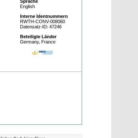
Sprache
English
Interne Identnummern
RWTH-CONV-008060
Datensatz-ID: 47246
Beteiligte Länder
Germany, France