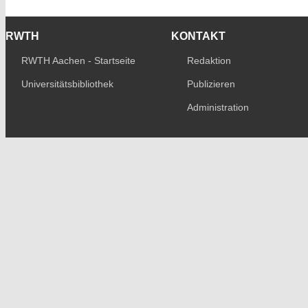
RWTH
KONTAKT
RWTH Aachen - Startseite
Redaktion
Universitätsbibliothek
Publizieren
Administration