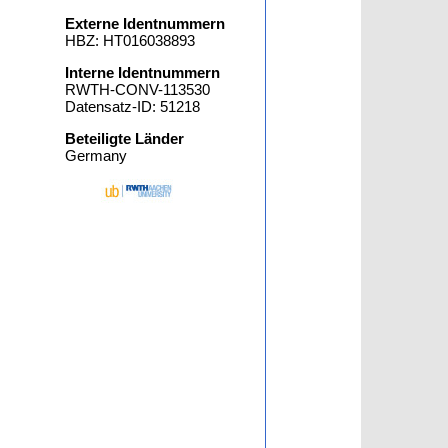
Externe Identnummern
HBZ: HT016038893
Interne Identnummern
RWTH-CONV-113530
Datensatz-ID: 51218
Beteiligte Länder
Germany