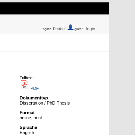
login
Deutsch
English
guest ::
Fulltext:
PDF
Dokumenttyp
Dissertation / PhD Thesis
Format
online, print
Sprache
English