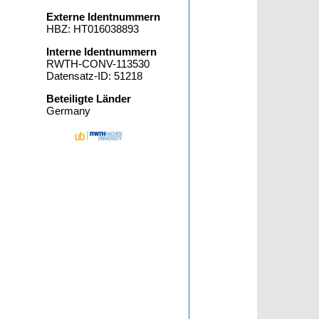
Externe Identnummern
HBZ: HT016038893
Interne Identnummern
RWTH-CONV-113530
Datensatz-ID: 51218
Beteiligte Länder
Germany