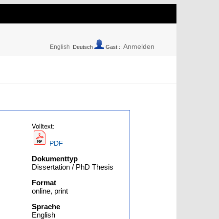
Anmelden
English
Deutsch
Gast ::
Volltext:
PDF
Dokumenttyp
Dissertation / PhD Thesis
Format
online, print
Sprache
English