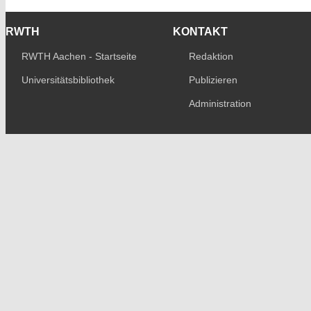
RWTH
KONTAKT
RWTH Aachen - Startseite
Redaktion
Universitätsbibliothek
Publizieren
Administration