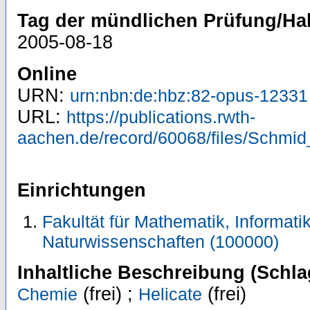
Tag der mündlichen Prüfung/Hab
2005-08-18
Online
URN:
urn:nbn:de:hbz:82-opus-12331
URL:
https://publications.rwth-
aachen.de/record/60068/files/Schmid
Einrichtungen
Fakultät für Mathematik, Informati
Naturwissenschaften (100000)
Inhaltliche Beschreibung (Schla
(frei) ;
(frei)
Chemie
Helicate