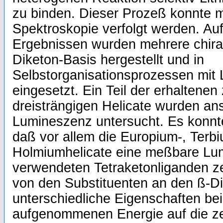
zu binden. Dieser Prozeß konnte m
Spektroskopie verfolgt werden. Au
Ergebnissen wurden mehrere chira
Diketon-Basis hergestellt und in
Selbstorganisationsprozessen mit 
eingesetzt. Ein Teil der erhaltenen
dreisträngigen Helicate wurden ans
Lumineszenz untersucht. Es konnte
daß vor allem die Europium-, Terb
Holmiumhelicate eine meßbare Lu
verwendeten Tetraketonliganden ze
von den Substituenten an den ß-Di
unterschiedliche Eigenschaften be
aufgenommenen Energie auf die ze