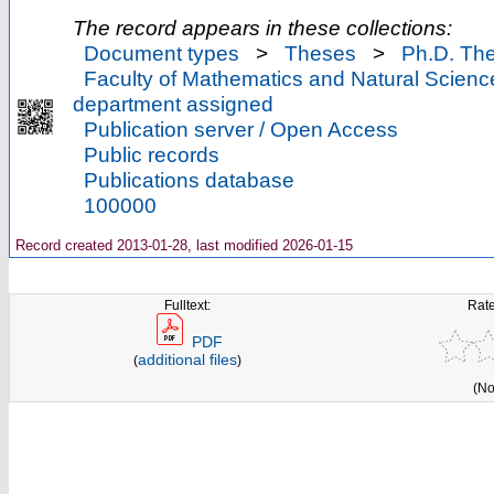
The record appears in these collections:
Document types
>
Theses
>
Ph.D. Th
Faculty of Mathematics and Natural Scienc
department assigned
Publication server / Open Access
Public records
Publications database
100000
Record created 2013-01-28, last modified 2026-01-15
Fulltext:
Rate
PDF
additional files
(
)
(No