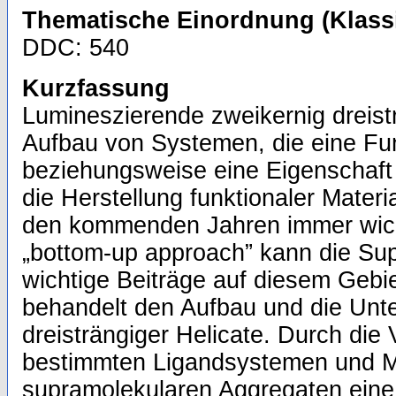
Thematische Einordnung (Klassi
DDC: 540
Kurzfassung
Lumineszierende zweikernig dreist
Aufbau von Systemen, die eine Funk
beziehungsweise eine Eigenschaft 
die Herstellung funktionaler Materia
den kommenden Jahren immer wic
„bottom-up approach” kann die Su
wichtige Beiträge auf diesem Gebiet
behandelt den Aufbau und die Unt
dreisträngiger Helicate. Durch di
bestimmten Ligandsystemen und M
supramolekularen Aggregaten eine