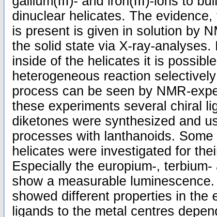
gallium(III)- and iron(III)-ions to bu
dinuclear helicates. The evidence,
is present is given in solution by 
the solid state via X-ray-analyses.
inside of the helicates it is possible
heterogeneous reaction selectively 
process can be seen by NMR-expe
these experiments several chiral l
diketones were synthesized and us
processes with lanthanoids. Some o
helicates were investigated for the
Especially the europium-, terbium-
show a measurable luminescence. T
showed different properties in the 
ligands to the metal centres depen