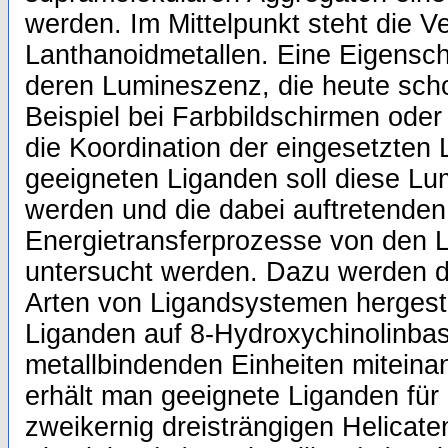
werden. Im Mittelpunkt steht die 
Lanthanoidmetallen. Eine Eigensch
deren Lumineszenz, die heute s
Beispiel bei Farbbildschirmen oder
die Koordination der eingesetzten 
geeigneten Liganden soll diese Lu
werden und die dabei auftretenden
Energietransferprozesse von den L
untersucht werden. Dazu werden dr
Arten von Ligandsystemen hergeste
Liganden auf 8-Hydroxychinolinbas
metallbindenden Einheiten miteina
erhält man geeignete Liganden für 
zweikernig dreisträngigen Helicat