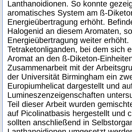
Lanthanoidionen. So konnte gezeig
aromatisches System am ß-Diketon 
Energieübertragung erhöht. Befind
Halogenid an diesem Aromaten, so
Energieübertragung weiter erhöht.
Tetraketonliganden, bei dem sich e
Aromat an den ß-Diketon-Einheiten 
Zusammenarbeit mit der Arbeitsgr
der Universität Birmingham ein zwe
Europiumhelicat dargestellt und au
Lumineszenzeigenschaften untersu
Teil dieser Arbeit wurden gemisch
auf Picolinatbasis hergestellt und c
sollten anschließend in Selbstorga
Lanthanoidionen umgesetzt werde