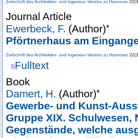
Zeitschrift des Architekten- und Ingenieur-Vereins zu Hannover
22
(
Journal Article
*
Ewerbeck, F.
(Author)
Pförtnerhaus am Eingange
Zeitschrift des Architekten- und Ingenieur-Vereins zu Hannover
22
(
Fulltext
Book
*
Damert, H.
(Author)
Gewerbe- und Kunst-Ausste
Gruppe XIX. Schulwesen, N
Gegenstände, welche ausge