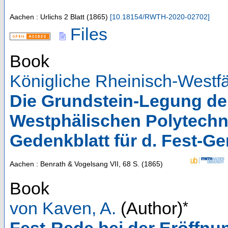
Aachen : Urlichs
2 Blatt
(
1865
)
[
10.18154/RWTH-2020-02702
]
Files
Book
Königliche Rheinisch-Westf
Die Grundstein-Legung de
Westphälischen Polytechn
Gedenkblatt für d. Fest-Gen
Aachen : Benrath & Vogelsang
VII, 68 S.
(
1865
)
Book
*
von Kaven, A.
(Author)