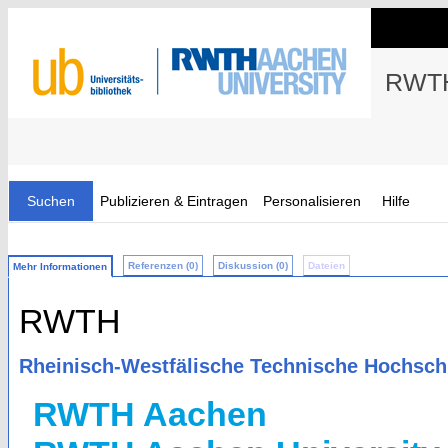
RWTH
Suchen
Publizieren & Eintragen
Personalisieren
Hilfe
Referenzen (0)
Diskussion (0)
Dateien
Mehr Informationen
RWTH
Rheinisch-Westfälische Technische Hochsch
RWTH Aachen