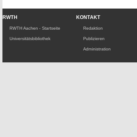
RWTH
KONTAKT
RWTH Aachen - Startseite
Redaktion
Universitätsbibliothek
Publizieren
Administration