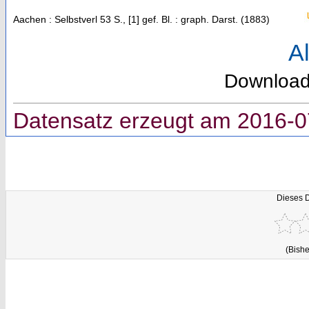
Aachen : Selbstverl
53 S., [1] gef. Bl. : graph. Darst.
(
1883
)
Al
Downloa
Datensatz erzeugt am 2016-0
Dieses 
(Bishe