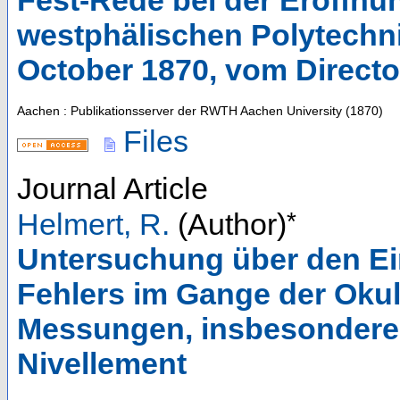
Fest-Rede bei der Eröffnun
westphälischen Polytechn
October 1870, vom Direct
Aachen : Publikationsserver der RWTH Aachen University
(
1870
)
Files
Journal Article
*
Helmert, R.
(Author)
Untersuchung über den Ei
Fehlers im Gange der Okul
Messungen, insbesondere 
Nivellement