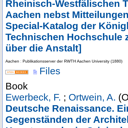
Rheinisch-Westfälischen 
Aachen nebst Mitteilungen 
Special-Katalog der König
Technischen Hochschule z
über die Anstalt]
Aachen : Publikationsserver der RWTH Aachen University
(
1880
)
Files
Book
Ewerbeck, F.
;
Ortwein, A.
(O
Deutsche Renaissance. E
Gegenständen der Architek