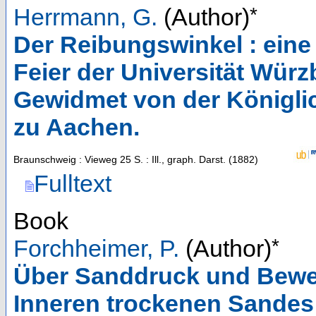
*
Herrmann, G.
(Author)
Der Reibungswinkel : eine 
Feier der Universität Wür
Gewidmet von der Königl
zu Aachen.
Braunschweig : Vieweg
25 S. : Ill., graph. Darst.
(
1882
)
Fulltext
Book
*
Forchheimer, P.
(Author)
Über Sanddruck und Bew
Inneren trockenen Sandes