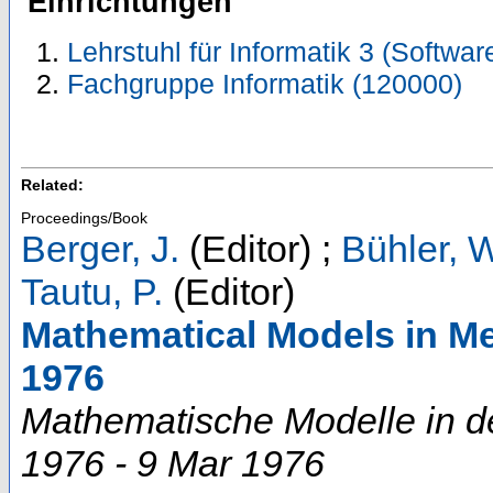
Einrichtungen
Lehrstuhl für Informatik 3 (Softwa
Fachgruppe Informatik (120000)
Related:
Proceedings/Book
Berger, J.
(Editor)
;
Bühler, W
Tautu, P.
(Editor)
Mathematical Models in Me
1976
Mathematische Modelle in d
1976 - 9 Mar 1976