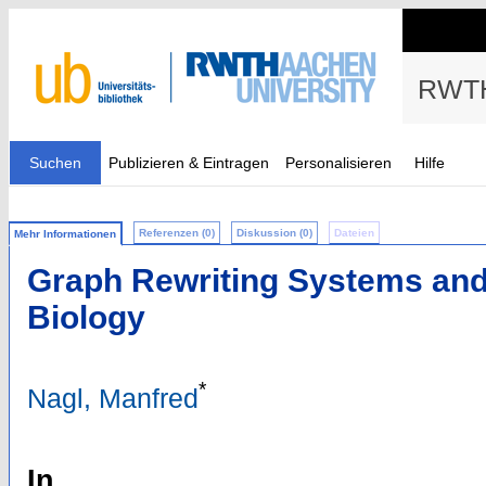
RWTH
Suchen
Publizieren & Eintragen
Personalisieren
Hilfe
Referenzen (0)
Diskussion (0)
Dateien
Mehr Informationen
Graph Rewriting Systems and 
Biology
*
Nagl, Manfred
In