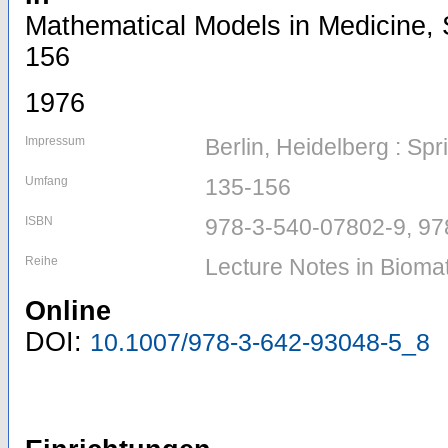
Mathematical Models in Medicine, S
156
1976
Impressum
Berlin, Heidelberg : Spr
Umfang
135-156
ISBN
978-3-540-07802-9, 97
Reihe
Lecture Notes in Bioma
Online
DOI:
10.1007/978-3-642-93048-5_8