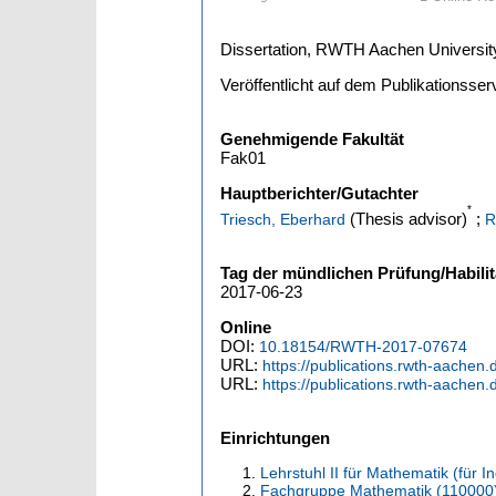
Dissertation, RWTH Aachen Universit
Veröffentlicht auf dem Publikationss
Genehmigende Fakultät
Fak01
Hauptberichter/Gutachter
*
(Thesis advisor)
;
Triesch, Eberhard
R
Tag der mündlichen Prüfung/Habilit
2017-06-23
Online
DOI:
10.18154/RWTH-2017-07674
URL:
https://publications.rwth-aachen
URL:
https://publications.rwth-aachen
Einrichtungen
Lehrstuhl II für Mathematik (für 
Fachgruppe Mathematik (110000