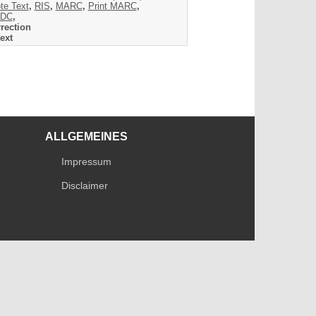
te Text
,
RIS
,
MARC
,
Print MARC
,
DC
,
rection
ext
ALLGEMEINES
Impressum
Disclaimer