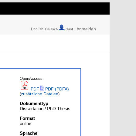
Anmelden
English
Deutsch
Gast ::
OpenAccess:
PDF
PDF (PDFA)
zusätzliche Dateien
(
)
Dokumenttyp
Dissertation / PhD Thesis
Format
online
Sprache