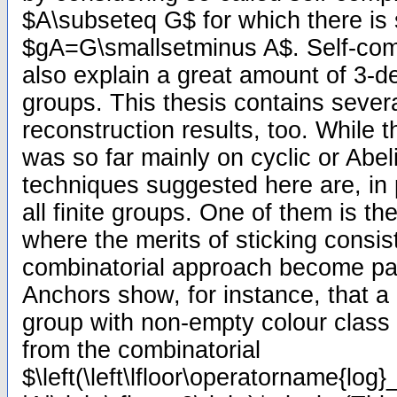
$A\subseteq G$ for which there is
$gA=G\smallsetminus A$. Self-co
also explain a great amount of 3-dec
groups. This thesis contains severa
reconstruction results, too. While th
was so far mainly on cyclic or Abel
techniques suggested here are, in p
all finite groups. One of them is t
where the merits of sticking consist
combinatorial approach become part
Anchors show, for instance, that a c
group with non-empty colour class 
from the combinatorial
$\left(\left\lfloor\operatorname{log}