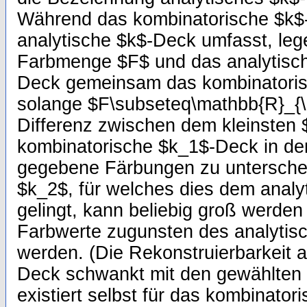
Während das kombinatorische $k$
analytische $k$-Deck umfasst, leg
Farbmenge $F$ und das analytische 
Deck gemeinsam das kombinatoris
solange $F\subseteq\mathbb{R}_{\g
Differenz zwischen dem kleinsten 
kombinatorische $k_1$-Deck in der
gegebene Färbungen zu unterschei
$k_2$, für welches dies dem anal
gelingt, kann beliebig groß werden
Farbwerte zugunsten des analytis
werden. (Die Rekonstruierbarkeit 
Deck schwankt mit den gewählten F
existiert selbst für das kombinator