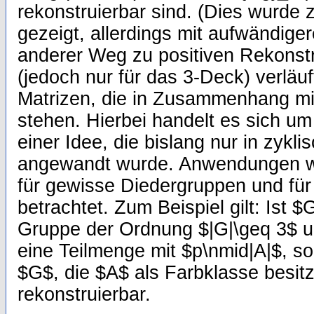
rekonstruierbar sind. (Dies wurde 
gezeigt, allerdings mit aufwändige
anderer Weg zu positiven Rekonst
(jedoch nur für das 3-Deck) verläu
Matrizen, die in Zusammenhang mi
stehen. Hierbei handelt es sich u
einer Idee, die bislang nur in zykl
angewandt wurde. Anwendungen w
für gewisse Diedergruppen und fü
betrachtet. Zum Beispiel gilt: Ist 
Gruppe der Ordnung $|G|\geq 3$ 
eine Teilmenge mit $p\nmid|A|$, so
$G$, die $A$ als Farbklasse besit
rekonstruierbar.