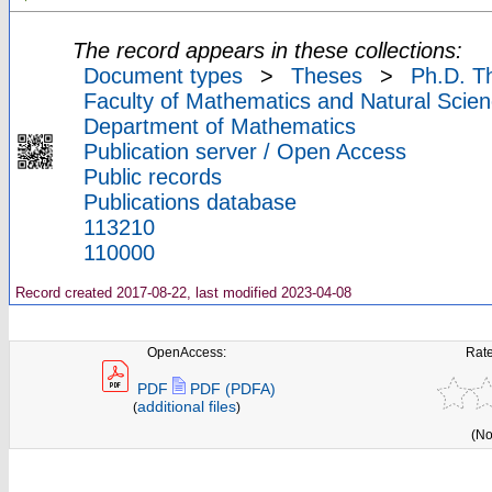
The record appears in these collections:
Document types
>
Theses
>
Ph.D. T
Faculty of Mathematics and Natural Scien
Department of Mathematics
Publication server / Open Access
Public records
Publications database
113210
110000
Record created 2017-08-22, last modified 2023-04-08
OpenAccess:
Rate
PDF
PDF (PDFA)
additional files
(
)
(No