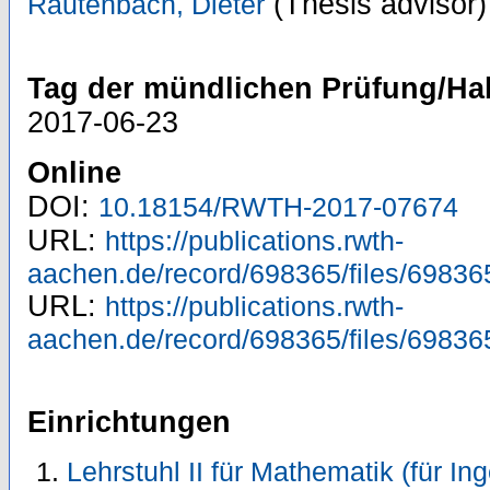
(Thesis advisor)
Rautenbach, Dieter
Tag der mündlichen Prüfung/Hab
2017-06-23
Online
DOI:
10.18154/RWTH-2017-07674
URL:
https://publications.rwth-
aachen.de/record/698365/files/69836
URL:
https://publications.rwth-
aachen.de/record/698365/files/69836
Einrichtungen
Lehrstuhl II für Mathematik (für In