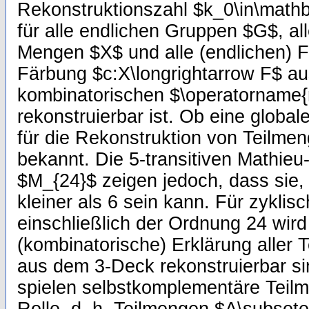
Rekonstruktionszahl $k_0\in\mathb
für alle endlichen Gruppen $G$, al
Mengen $X$ und alle (endlichen) 
Färbung $c:X\longrightarrow F$ a
kombinatorischen $\operatorname{m
rekonstruierbar ist. Ob eine globa
für die Rekonstruktion von Teilmenge
bekannt. Die 5-transitiven Mathie
$M_{24}$ zeigen jedoch, dass sie, f
kleiner als 6 sein kann. Für zyklis
einschließlich der Ordnung 24 wird
(kombinatorische) Erklärung aller T
aus dem 3-Deck rekonstruierbar si
spielen selbstkomplementäre Teil