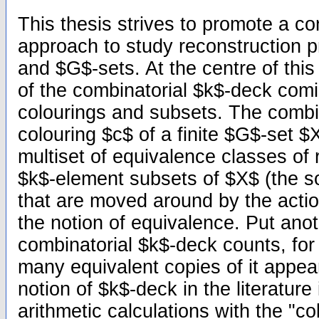
This thesis strives to promote a co
approach to study reconstruction p
and $G$-sets. At the centre of this
of the combinatorial $k$-deck comin
colourings and subsets. The combi
colouring $c$ of a finite $G$-set $
multiset of equivalence classes of r
$k$-element subsets of $X$ (the s
that are moved around by the actio
the notion of equivalence. Put ano
combinatorial $k$-deck counts, fo
many equivalent copies of it appea
notion of $k$-deck in the literature 
arithmetic calculations with the "co