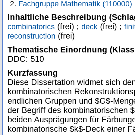
Fachgruppe Mathematik (110000)
Inhaltliche Beschreibung (Schla
(frei) ;
(frei) ;
combinatorics
deck
fin
(frei)
reconstruction
Thematische Einordnung (Klassi
DDC: 510
Kurzfassung
Diese Dissertation widmet sich d
kombinatorischen Rekonstruktions
endlichen Gruppen und $G$-Menge
der Begriff des kombinatorischen 
beiden Ausprägungen für Färbung
kombinatorische $k$-Deck einer F