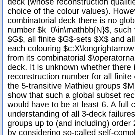
deck (whose reconstruction qualitie
choice of the colour values). Howe
combinatorial deck there is no glob
number $k_0\in\mathbb{N}$, such tha
$G$, all finite $G$-sets $X$ and all
each colouring $c:X\longrightarrow 
from its combinatorial $\operatorna
deck. It is unknown whether there 
reconstruction number for all finite
the 5-transitive Mathieu groups $
show that such a global subset re
would have to be at least 6. A full 
understanding of all 3-deck failures
groups up to (and including) order 
by considering so-called self-com