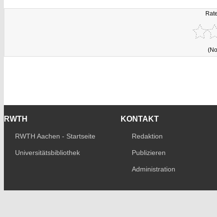
Rate
(No
RWTH
KONTAKT
RWTH Aachen - Startseite
Redaktion
Universitätsbibliothek
Publizieren
Administration