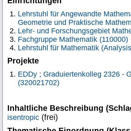
Einrichtungen
Lehrstuhl für Angewandte Mathemati
Geometrie und Praktische Mathem
Lehr- und Forschungsgebiet Math
Fachgruppe Mathematik (110000)
Lehrstuhl für Mathematik (Analysis
Projekte
EDDy ; Graduiertenkolleg 2326 -
(320021702)
Inhaltliche Beschreibung (Schla
(frei)
isentropic
Thematische Einordnung (Klassi