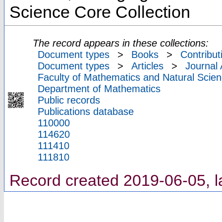
Science Core Collection
The record appears in these collections:
Document types
>
Books
>
Contribut
Document types
>
Articles
>
Journal 
Faculty of Mathematics and Natural Scien
Department of Mathematics
Public records
Publications database
110000
114620
111410
111810
Record created 2019-06-05, l