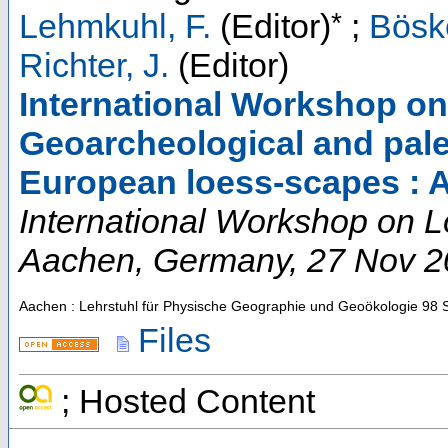
*
Lehmkuhl, F.
(Editor)
;
Böske
Richter, J.
(Editor)
International Workshop on
Geoarcheological and pale
European loess-scapes : 
International Workshop on 
Aachen
,
Germany
, 27 Nov 
Aachen : Lehrstuhl für Physische Geographie und Geoökologie
98 
Files
; Hosted Content