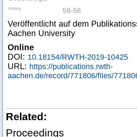
Umfang
56-56
Veröffentlicht auf dem Publikatio
Aachen University
Online
DOI:
10.18154/RWTH-2019-10425
URL:
https://publications.rwth-
aachen.de/record/771806/files/77180
Related:
Proceedings