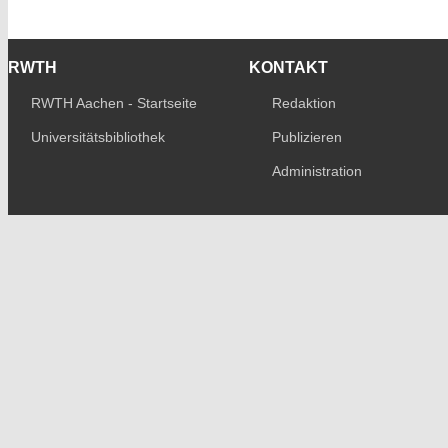
RWTH
KONTAKT
RWTH Aachen - Startseite
Redaktion
Universitätsbibliothek
Publizieren
Administration