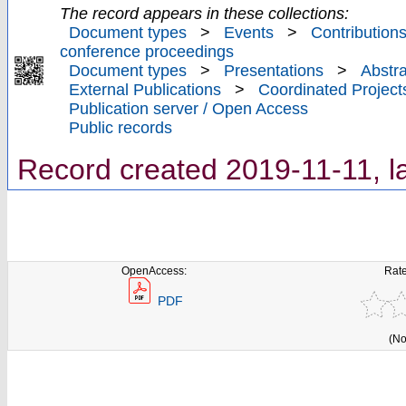
The record appears in these collections:
Document types
>
Events
>
Contributions
conference proceedings
Document types
>
Presentations
>
Abstra
External Publications
>
Coordinated Project
Publication server / Open Access
Public records
Record created 2019-11-11, l
OpenAccess:
Rate
PDF
(No