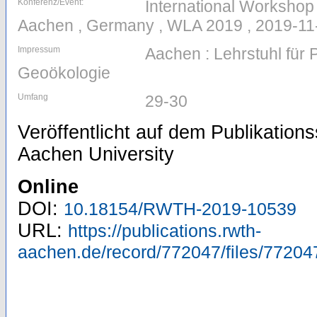
Konferenz/Event:
International Workshop
Aachen , Germany , WLA 2019 , 2019-11
Impressum
Aachen : Lehrstuhl für
Geoökologie
Umfang
29-30
Veröffentlicht auf dem Publikatio
Aachen University
Online
DOI:
10.18154/RWTH-2019-10539
URL:
https://publications.rwth-
aachen.de/record/772047/files/77204