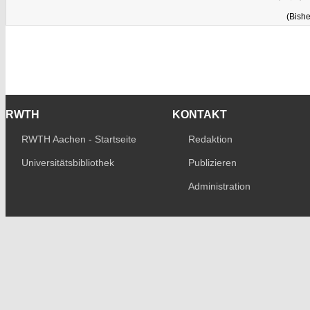
(Bishe
RWTH
KONTAKT
RWTH Aachen - Startseite
Redaktion
Universitätsbibliothek
Publizieren
Administration