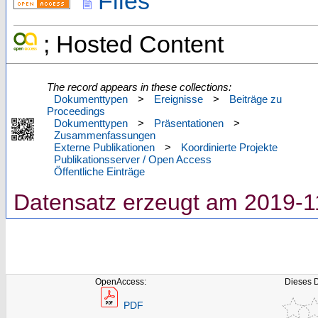
Files
; Hosted Content
The record appears in these collections:
Dokumenttypen
>
Ereignisse
>
Beiträge zu
Proceedings
Dokumenttypen
>
Präsentationen
>
Zusammenfassungen
Externe Publikationen
>
Koordinierte Projekte
Publikationsserver / Open Access
Öffentliche Einträge
Datensatz erzeugt am 2019-1
OpenAccess:
Dieses 
PDF