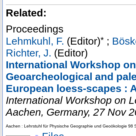
Related:
Proceedings
*
Lehmkuhl, F.
(Editor)
;
Böske
Richter, J.
(Editor)
International Workshop on
Geoarcheological and pale
European loess-scapes : 
International Workshop on 
Aachen
,
Germany
, 27 Nov 
Aachen : Lehrstuhl für Physische Geographie und Geoökologie
98 