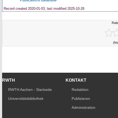
Publications database
Record created 2020-01-03, last modified 2025-10-28
Rate
(No
RWTH
KONTAKT
RWTH Aachen - Startseite
Redaktion
Universitätsbibliothek
Publizieren
Administration