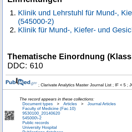
Klinik und Lehrstuhl für Mund-, Ki
(545000-2)
Klinik für Mund-, Kiefer- und Gesi
Thematische Einordnung (Klassi
DDC: 610
; Clarivate Analytics Master Journal List ; IF < 5
The record appears in these collections:
Document types
>
Articles
>
Journal Articles
Faculty of Medicine (Fac.10)
9530100_20140620
545000\-2
Public records
University Hospital