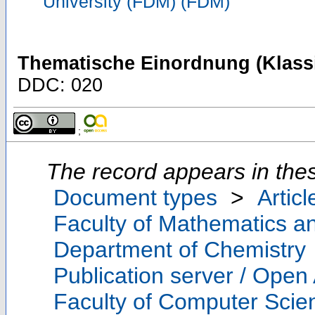
University (FDM) (FDM)
Thematische Einordnung (Klassi
DDC: 020
;
The record appears in thes
Document types
>
Articl
Faculty of Mathematics a
Department of Chemistry
Publication server / Open
Faculty of Computer Scie