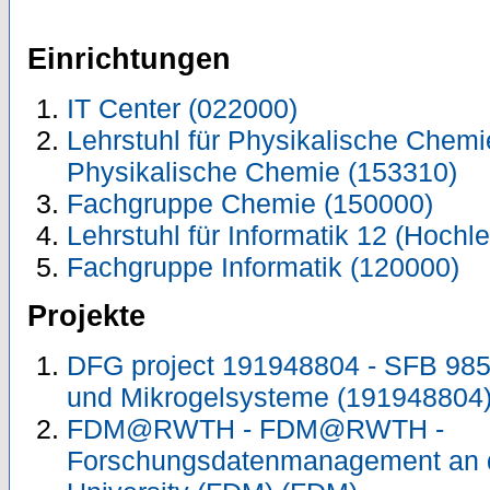
Einrichtungen
IT Center (022000)
Lehrstuhl für Physikalische Chemie 
Physikalische Chemie (153310)
Fachgruppe Chemie (150000)
Lehrstuhl für Informatik 12 (Hoch
Fachgruppe Informatik (120000)
Projekte
DFG project 191948804 - SFB 985:
und Mikrogelsysteme (191948804
FDM@RWTH - FDM@RWTH -
Forschungsdatenmanagement an