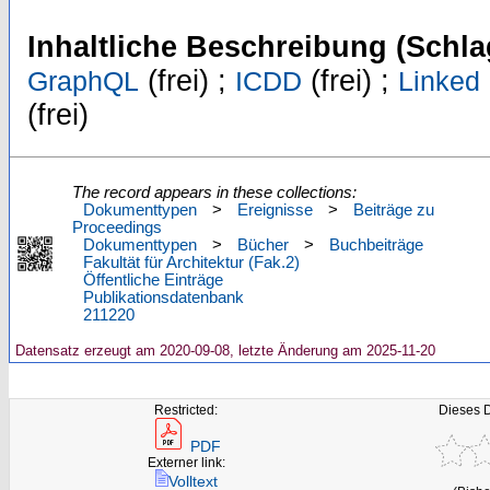
Inhaltliche Beschreibung (Schla
(frei) ;
(frei) ;
GraphQL
ICDD
Linked
(frei)
The record appears in these collections:
Dokumenttypen
>
Ereignisse
>
Beiträge zu
Proceedings
Dokumenttypen
>
Bücher
>
Buchbeiträge
Fakultät für Architektur (Fak.2)
Öffentliche Einträge
Publikationsdatenbank
211220
Datensatz erzeugt am 2020-09-08, letzte Änderung am 2025-11-20
Restricted:
Dieses 
PDF
Externer link:
Volltext