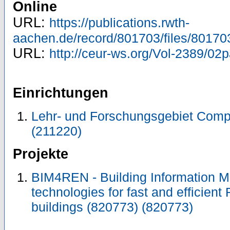
Online
URL:
https://publications.rwth-
aachen.de/record/801703/files/80170
URL:
http://ceur-ws.org/Vol-2389/02p
Einrichtungen
Lehr- und Forschungsgebiet Comp
(211220)
Projekte
BIM4REN - Building Information M
technologies for fast and efficient
buildings (820773) (820773)