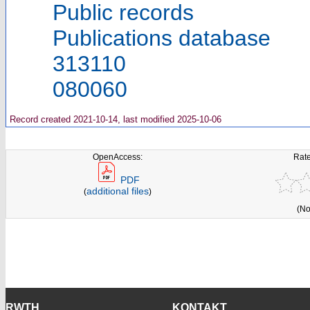
Public records
Publications database
313110
080060
Record created 2021-10-14, last modified 2025-10-06
OpenAccess:
Rate
PDF
additional files
(
)
(No
RWTH
KONTAKT