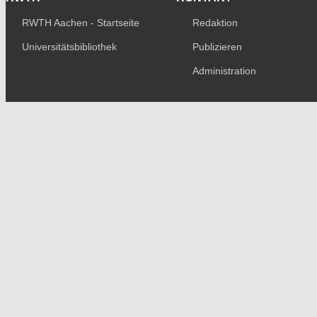
RWTH Aachen - Startseite
Redaktion
Universitätsbibliothek
Publizieren
Administration