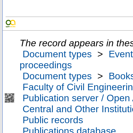
The record appears in thes
Document types
>
Event
proceedings
Document types
>
Book
Faculty of Civil Engineeri
Publication server / Open
Central and Other Institut
Public records
Publications database