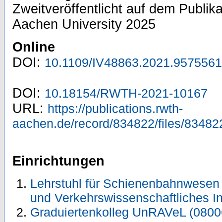
Zweitveröffentlicht auf dem Publi
Aachen University 2025
Online
DOI:
10.1109/IV48863.2021.9575561
DOI:
10.18154/RWTH-2021-10167
URL:
https://publications.rwth-
aachen.de/record/834822/files/83482
Einrichtungen
Lehrstuhl für Schienenbahnwesen 
und Verkehrswissenschaftliches In
Graduiertenkolleg UnRAVeL (0800