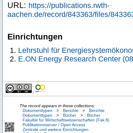
URL:
https://publications.rwth-
aachen.de/record/843363/files/84336
Einrichtungen
Lehrstuhl für Energiesystemökono
E.ON Energy Research Center (0
;
The record appears in these collections:
Dokumenttypen
>
Berichte
>
Berichte
Dokumenttypen
>
Bücher
>
Bücher
Fakultät für Wirtschaftswissenschaften (Fak.8)
Publikationsserver / Open Access
Zentrale und weitere Einrichtungen