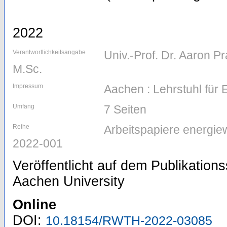
2022
Verantwortlichkeitsangabe
Univ.-Prof. Dr. Aaron P
M.Sc.
Impressum
Aachen : Lehrstuhl für
Umfang
7 Seiten
Reihe
Arbeitspapiere energiew
2022-001
Veröffentlicht auf dem Publikatio
Aachen University
Online
DOI:
10.18154/RWTH-2022-03085