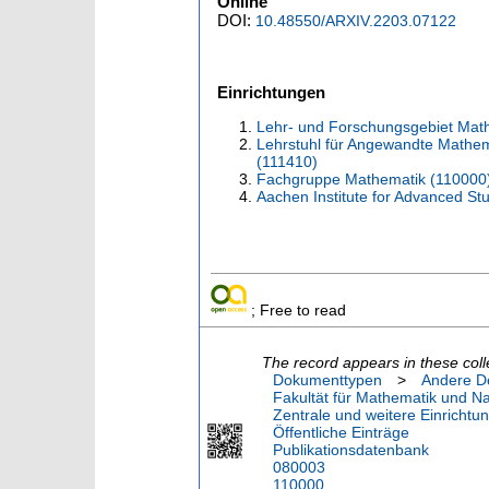
Online
DOI:
10.48550/ARXIV.2203.07122
Einrichtungen
Lehr- und Forschungsgebiet Mat
Lehrstuhl für Angewandte Mathema
(111410)
Fachgruppe Mathematik (110000
Aachen Institute for Advanced St
; Free to read
The record appears in these coll
Dokumenttypen
>
Andere D
Fakultät für Mathematik und N
Zentrale und weitere Einrichtu
Öffentliche Einträge
Publikationsdatenbank
080003
110000