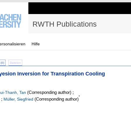
RWTH Publications
ersonalisieren
Hilfe
(0)
Dateien
yesion Inversion for Transpiration Cooling
(Corresponding author)
;
ui-Thanh, Tan
*
;
(Corresponding author)
Müller, Siegfried