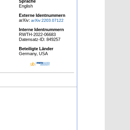
Sprache
English
Externe Identnummern
arXiv:
arXiv:2203.07122
Interne Identnummern
RWTH-2022-06683
Datensatz-ID: 849257
Beteiligte Länder
Germany, USA