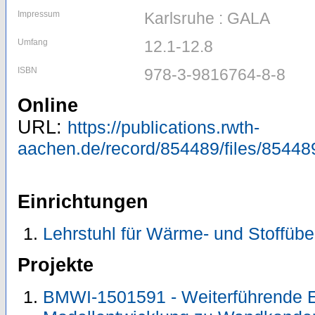
Impressum
Karlsruhe : GALA
Umfang
12.1-12.8
ISBN
978-3-9816764-8-8
Online
URL:
https://publications.rwth-
aachen.de/record/854489/files/85448
Einrichtungen
Lehrstuhl für Wärme- und Stoffübe
Projekte
BMWI-1501591 - Weiterführende 