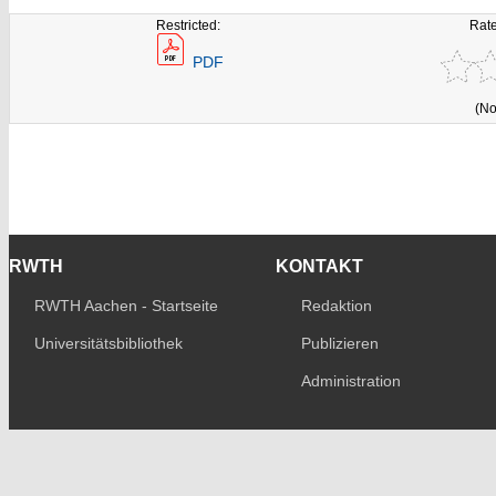
Restricted:
Rate
PDF
(No
RWTH
KONTAKT
RWTH Aachen - Startseite
Redaktion
Universitätsbibliothek
Publizieren
Administration