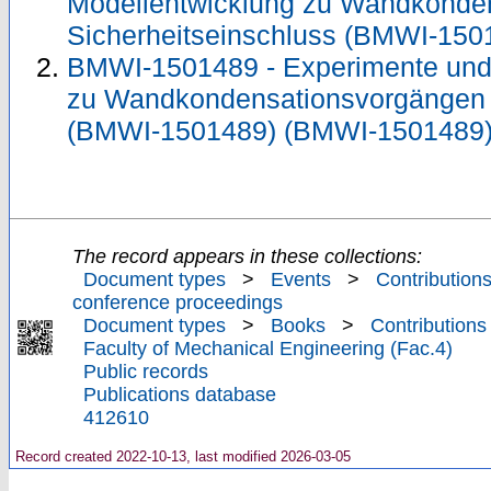
Modellentwicklung zu Wandkonde
Sicherheitseinschluss (BMWI-15
BMWI-1501489 - Experimente und
zu Wandkondensationsvorgängen i
(BMWI-1501489) (BMWI-1501489
The record appears in these collections:
Document types
>
Events
>
Contributions
conference proceedings
Document types
>
Books
>
Contributions
Faculty of Mechanical Engineering (Fac.4)
Public records
Publications database
412610
Record created 2022-10-13, last modified 2026-03-05