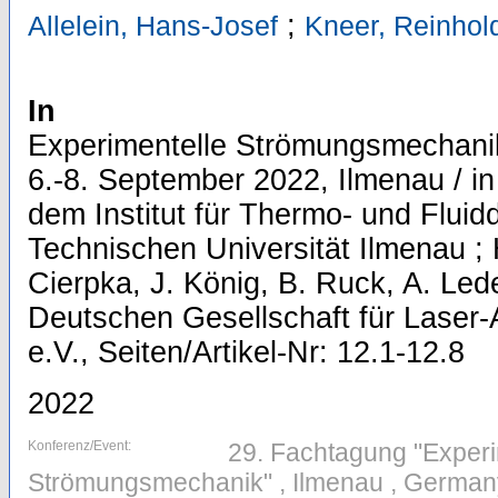
;
Allelein, Hans-Josef
Kneer, Reinhol
In
Experimentelle Strömungsmechanik
6.-8. September 2022, Ilmenau / i
dem Institut für Thermo- und Flui
Technischen Universität Ilmenau ;
Cierpka, J. König, B. Ruck, A. Lede
Deutschen Gesellschaft für Lase
e.V., Seiten/Artikel-Nr: 12.1-12.8
2022
Konferenz/Event:
29. Fachtagung "Experi
Strömungsmechanik" , Ilmenau , Germany