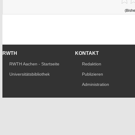
(Bishe
RWTH
KONTAKT
RWTH Aachen - Startseite
Redaktion
Universitätsbibliothek
Publizieren
Administration