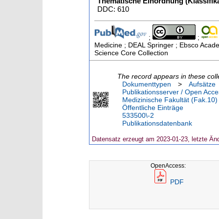
Thematische Einordnung (Klassifika
DDC: 610
;
;
Medicine ; DEAL Springer ; Ebsco Academ
Science Core Collection
The record appears in these coll
Dokumenttypen
>
Aufsätze
Publikationsserver / Open Acce
Medizinische Fakultät (Fak.10)
Öffentliche Einträge
533500\-2
Publikationsdatenbank
Datensatz erzeugt am 2023-01-23, letzte Än
OpenAccess:
PDF