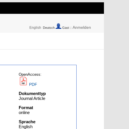
Anmelden
English
Deutsch
Gast ::
OpenAccess:
PDF
Dokumenttyp
Journal Article
Format
online
Sprache
English