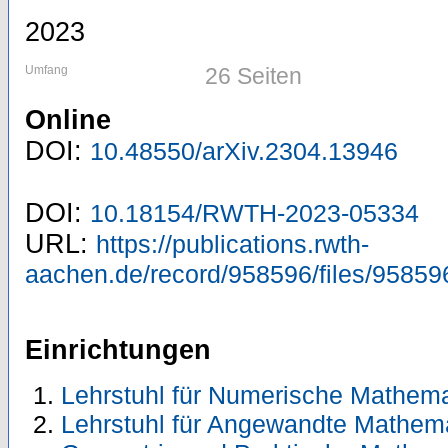
2023
Umfang
26 Seiten
Online
DOI:
10.48550/arXiv.2304.13946
DOI:
10.18154/RWTH-2023-05334
URL:
https://publications.rwth-
aachen.de/record/958596/files/95859
Einrichtungen
Lehrstuhl für Numerische Mathema
Lehrstuhl für Angewandte Mathemati