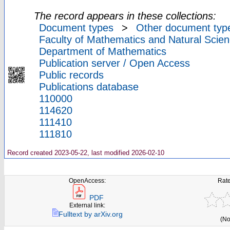
The record appears in these collections:
Document types
>
Other document typ
Faculty of Mathematics and Natural Scien
Department of Mathematics
Publication server / Open Access
Public records
Publications database
110000
114620
111410
111810
Record created 2023-05-22, last modified 2026-02-10
OpenAccess:
Rate
PDF
External link:
Fulltext by arXiv.org
(No