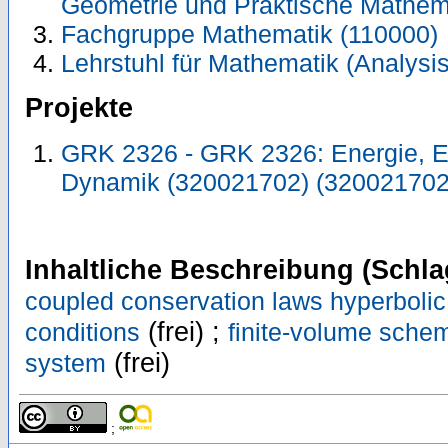
Geometrie und Praktische Mathem
Fachgruppe Mathematik (110000)
Lehrstuhl für Mathematik (Analysis
Projekte
GRK 2326 - GRK 2326: Energie, En
Dynamik (320021702) (320021702
Inhaltliche Beschreibung (Schla
coupled conservation laws hyperboli
(frei) ;
conditions
finite-volume sche
(frei)
system
;