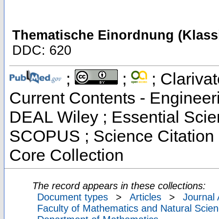
Thematische Einordnung (Klassi
DDC: 620
;
;
; Clarivat
Current Contents - Engineer
DEAL Wiley ; Essential Scien
SCOPUS ; Science Citation 
Core Collection
The record appears in these collections:
Document types
>
Articles
>
Journal 
Faculty of Mathematics and Natural Scien