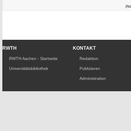
(No
RWTH
KONTAKT
RWTH Aachen - Startseite
Redaktion
Universitätsbibliothek
Publizieren
Administration