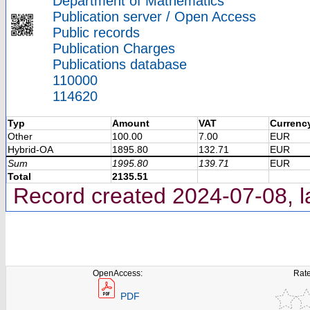
Department of Mathematics
Publication server / Open Access
Public records
Publication Charges
Publications database
110000
114620
Typ
Amount
VAT
Currenc
Other
100.00
7.00
EUR
Hybrid-OA
1895.80
132.71
EUR
Sum
1995.80
139.71
EUR
Total
2135.51
Record created 2024-07-08, l
OpenAccess:
Rate
PDF