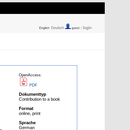
login
Deutsch
English
guest ::
OpenAccess:
PDF
Dokumenttyp
Contribution to a book
Format
online, print
Sprache
German