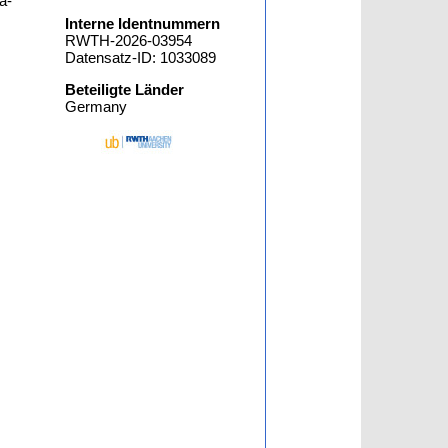
a-
Interne Identnummern
RWTH-2026-03954
Datensatz-ID: 1033089
Beteiligte Länder
Germany