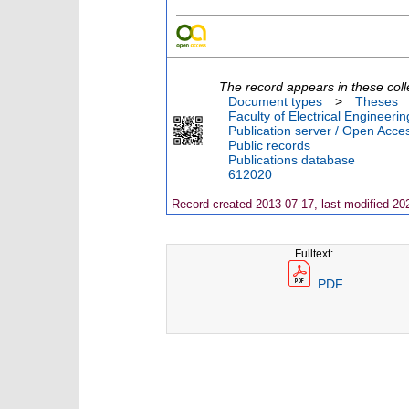
The record appears in these coll
Document types
>
Theses
Faculty of Electrical Engineeri
Publication server / Open Acce
Public records
Publications database
612020
Record created 2013-07-17, last modified 20
Fulltext:
PDF