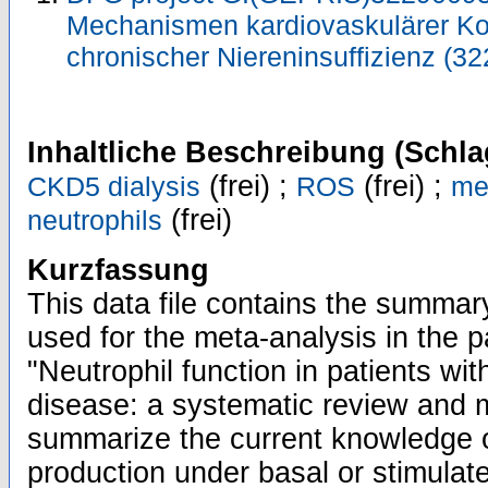
Mechanismen kardiovaskulärer Ko
chronischer Niereninsuffizienz (
Inhaltliche Beschreibung (Schla
(frei) ;
(frei) ;
CKD5 dialysis
ROS
me
(frei)
neutrophils
Kurzfassung
This data file contains the summary
used for the meta-analysis in the p
"Neutrophil function in patients wit
disease: a systematic review and m
summarize the current knowledge 
production under basal or stimulate