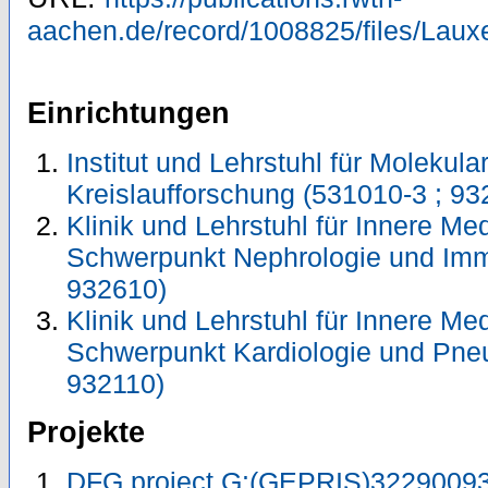
aachen.de/record/1008825/files/Lau
Einrichtungen
Institut und Lehrstuhl für Molekula
Kreislaufforschung (531010-3 ; 93
Klinik und Lehrstuhl für Innere Me
Schwerpunkt Nephrologie und Imm
932610)
Klinik und Lehrstuhl für Innere Me
Schwerpunkt Kardiologie und Pneu
932110)
Projekte
DFG project G:(GEPRIS)32290093