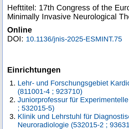
Hefttitel: 17th Congress of the Eu
Minimally Invasive Neurological 
Online
DOI:
10.1136/jnis-2025-ESMINT.75
Einrichtungen
Lehr- und Forschungsgebiet Kardi
(811001-4 ; 923710)
Juniorprofessur für Experimentell
; 532015-5)
Klinik und Lehrstuhl für Diagnosti
Neuroradiologie (532015-2 ; 9363