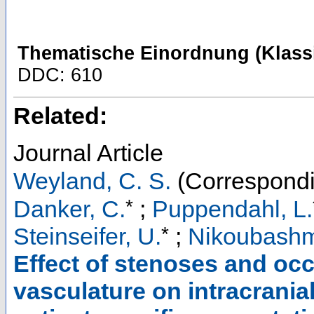
Thematische Einordnung (Klassi
DDC: 610
Related:
Journal Article
Weyland, C. S.
(Correspondi
*
Danker, C.
;
Puppendahl, L.
*
Steinseifer, U.
;
Nikoubashm
Effect of stenoses and occ
vasculature on intracrani