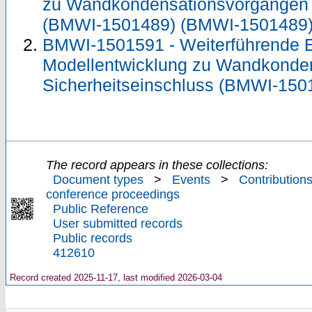
zu Wandkondensationsvorgängen i
(BMWI-1501489) (BMWI-1501489
BMWI-1501591 - Weiterführende 
Modellentwicklung zu Wandkonde
Sicherheitseinschluss (BMWI-15
The record appears in these collections:
Document types
>
Events
>
Contributions
conference proceedings
Public Reference
User submitted records
Public records
412610
Record created 2025-11-17, last modified 2026-03-04