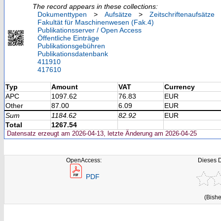
The record appears in these collections:
Dokumenttypen
>
Aufsätze
>
Zeitschriftenaufsätze
Fakultät für Maschinenwesen (Fak.4)
Publikationsserver / Open Access
Öffentliche Einträge
Publikationsgebühren
Publikationsdatenbank
411910
417610
Typ
Amount
VAT
Currency
APC
1097.62
76.83
EUR
Other
87.00
6.09
EUR
Sum
1184.62
82.92
EUR
Total
1267.54
Datensatz erzeugt am 2026-04-13, letzte Änderung am 2026-04-25
OpenAccess:
Dieses 
PDF
(Bishe