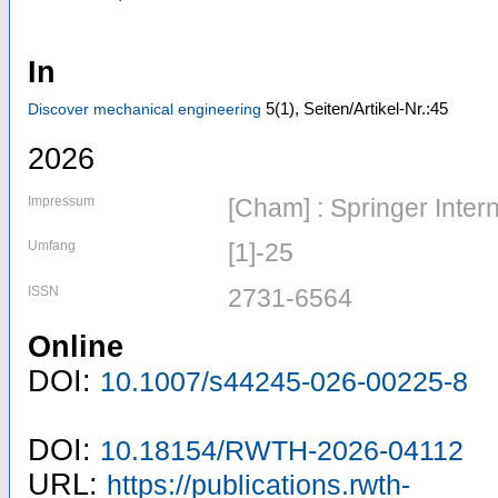
In
5
(1)
,
Seiten/Artikel-Nr.:45
Discover mechanical engineering
2026
Impressum
[Cham] : Springer Inter
Umfang
[1]-25
ISSN
2731-6564
Online
DOI:
10.1007/s44245-026-00225-8
DOI:
10.18154/RWTH-2026-04112
URL:
https://publications.rwth-