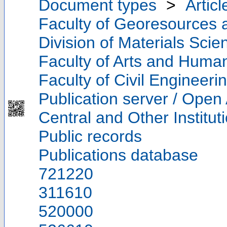
Document types
>
Articl
Faculty of Georesources a
Division of Materials Sci
Faculty of Arts and Human
Faculty of Civil Engineeri
Publication server / Open
Central and Other Institut
Public records
Publications database
721220
311610
520000