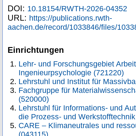
DOI:
10.18154/RWTH-2026-04352
URL:
https://publications.rwth-
aachen.de/record/1033846/files/1033
Einrichtungen
Lehr- und Forschungsgebiet Arbeit
Ingenieurpsychologie (721220)
Lehrstuhl und Institut für Massivb
Fachgruppe für Materialwissensch
(520000)
Lehrstuhl für Informations- und A
die Prozess- und Werkstofftechnik
CARE – Klimaneutrales und resso
(043115)