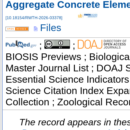
Aggregate Concrete Elem
[
10.18154/RWTH-2026-03378
]
Files
;
;
BIOSIS Previews ; Biological
Master Journal List ; DOAJ 
Essential Science Indicators
Science Citation Index Exp
Collection ; Zoological Reco
The record appears in thes