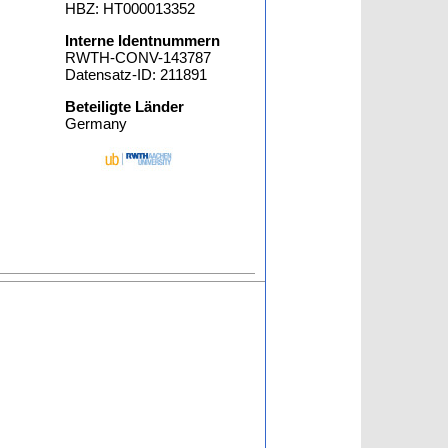
HBZ: HT000013352
Interne Identnummern
RWTH-CONV-143787
Datensatz-ID: 211891
Beteiligte Länder
Germany