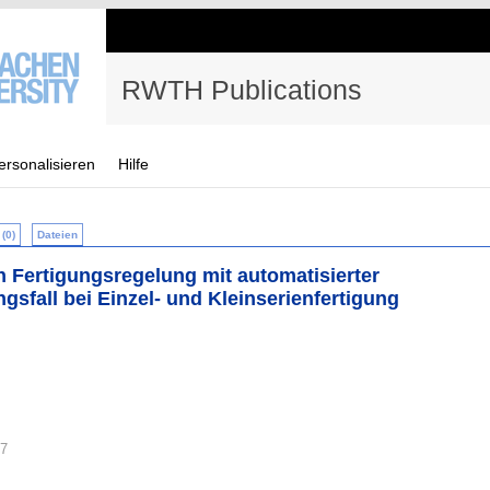
RWTH Publications
ersonalisieren
Hilfe
(0)
Dateien
n Fertigungsregelung mit automatisierter
gsfall bei Einzel- und Kleinserienfertigung
77