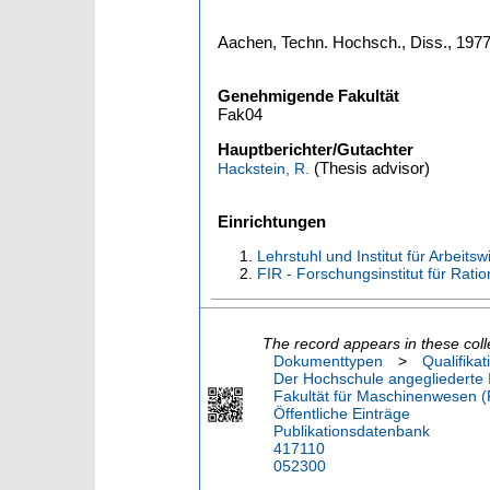
Aachen, Techn. Hochsch., Diss., 197
Genehmigende Fakultät
Fak04
Hauptberichter/Gutachter
(Thesis advisor)
Hackstein, R.
Einrichtungen
Lehrstuhl und Institut für Arbeits
FIR - Forschungsinstitut für Ratio
The record appears in these coll
Dokumenttypen
>
Qualifikat
Der Hochschule angegliederte I
Fakultät für Maschinenwesen (
Öffentliche Einträge
Publikationsdatenbank
417110
052300