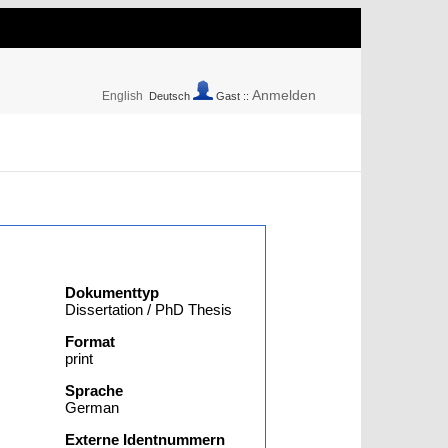
Anmelden
English
Deutsch
Gast ::
Dokumenttyp
Dissertation / PhD Thesis
Format
print
Sprache
German
Externe Identnummern