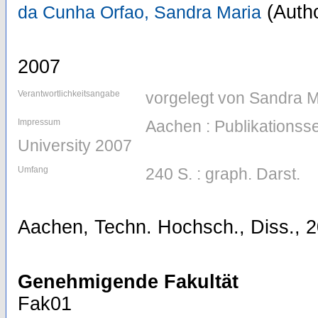
(Autho
da Cunha Orfao, Sandra Maria
2007
Verantwortlichkeitsangabe
vorgelegt von Sandra 
Impressum
Aachen : Publikations
University 2007
Umfang
240 S. : graph. Darst.
Aachen, Techn. Hochsch., Diss., 
Genehmigende Fakultät
Fak01