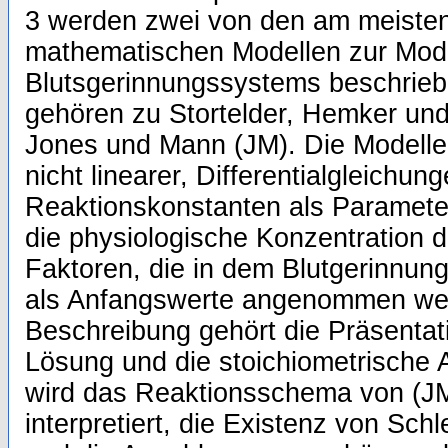
3 werden zwei von den am meisten 
mathematischen Modellen zur Model
Blutsgerinnungssystems beschrieb
gehören zu Stortelder, Hemker u
Jones und Mann (JM). Die Modell
nicht linearer, Differentialgleichun
Reaktionskonstanten als Paramete
die physiologische Konzentration 
Faktoren, die in dem Blutgerinnungp
als Anfangswerte angenommen wer
Beschreibung gehört die Präsentat
Lösung und die stoichiometrische 
wird das Reaktionsschema von (JM
interpretiert, die Existenz von Schl