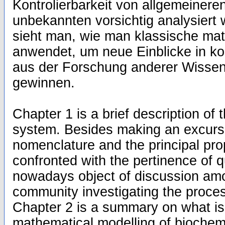
Kontrolierbarkeit von allgemeinere
unbekannten vorsichtig analysiert
sieht man, wie man klassische ma
anwendet, um neue Einblicke in k
aus der Forschung anderer Wissen
gewinnen.
Chapter 1 is a brief description of
system. Besides making an excurs
nomenclature and the principal pro
confronted with the pertinence of q
nowadays object of discussion amon
community investigating the proces
Chapter 2 is a summary on what i
mathematical modelling of biochem