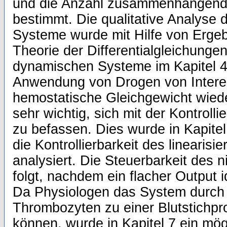
und die Anzahl zusammenhängen
bestimmt. Die qualitative Analyse 
Systeme wurde mit Hilfe von Ergeb
Theorie der Differentialgleichungen
dynamischen Systeme im Kapitel 4
Anwendung von Drogen von Intere
hemostatische Gleichgewicht wieder
sehr wichtig, sich mit der Kontroll
zu befassen. Dies wurde in Kapite
die Kontrollierbarkeit des linearis
analysiert. Die Steuerbarkeit des 
folgt, nachdem ein flacher Output id
Da Physiologen das System durch 
Thrombozyten zu einer Blutstichpr
können, wurde in Kapitel 7 ein mög