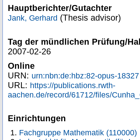
Hauptberichter/Gutachter
(Thesis advisor)
Jank, Gerhard
Tag der mündlichen Prüfung/Hab
2007-02-26
Online
URN:
urn:nbn:de:hbz:82-opus-18327
URL:
https://publications.rwth-
aachen.de/record/61712/files/Cunha
Einrichtungen
Fachgruppe Mathematik (110000)