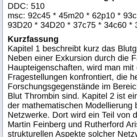
DDC: 510
msc: 92c45 * 45m20 * 62p10 * 93c
93D20 * 34D20 * 37c75 * 34c60 *
Kurzfassung
Kapitel 1 beschreibt kurz das Blu
Neben einer Exkursion durch die
Haupteigenschaften, wird man mit
Fragestellungen konfrontiert, die 
Forschungsgegenstände im Bereic
Blut Thrombin sind. Kapitel 2 ist
der mathematischen Modellierung 
Netzwerke. Dort wird ein Teil von
Martin Feinberg und Rutherford Aris
strukturellen Aspekte solcher Netzwe