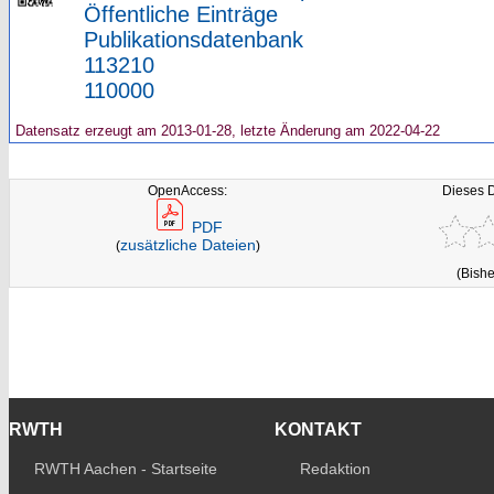
Öffentliche Einträge
Publikationsdatenbank
113210
110000
Datensatz erzeugt am 2013-01-28, letzte Änderung am 2022-04-22
OpenAccess:
Dieses 
PDF
zusätzliche Dateien
(
)
(Bishe
RWTH
KONTAKT
RWTH Aachen - Startseite
Redaktion