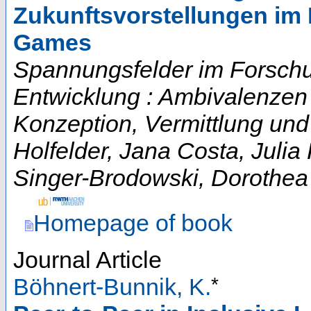
Zukunftsvorstellungen im
Games
Spannungsfelder im Forschun
Entwicklung : Ambivalenzen
Konzeption, Vermittlung un
Holfelder, Jana Costa, Juli
Singer-Brodowski, Dorothea
Homepage of book
Journal Article
*
Böhnert-Bunnik, K.