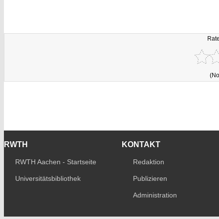
Rate
(No
RWTH
KONTAKT
RWTH Aachen - Startseite
Redaktion
Universitätsbibliothek
Publizieren
Administration