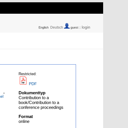
login
Deutsch
English
guest ::
Restricted:
PDF
Dokumenttyp
*
el
Contribution to a
book/Contribution to a
conference proceedings
Format
online