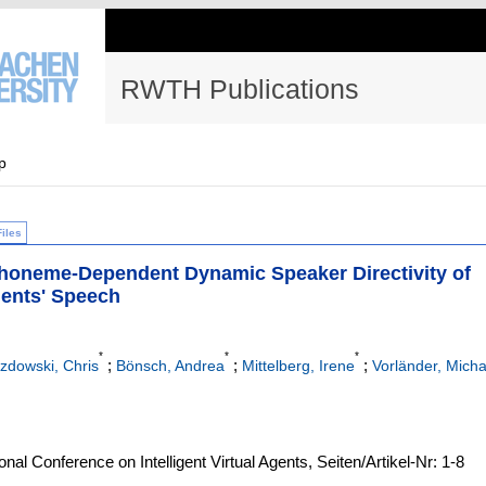
RWTH Publications
p
Files
 Phoneme-Dependent Dynamic Speaker Directivity of
ents' Speech
*
*
*
;
;
;
zdowski, Chris
Bönsch, Andrea
Mittelberg, Irene
Vorländer, Micha
nal Conference on Intelligent Virtual Agents, Seiten/Artikel-Nr: 1-8