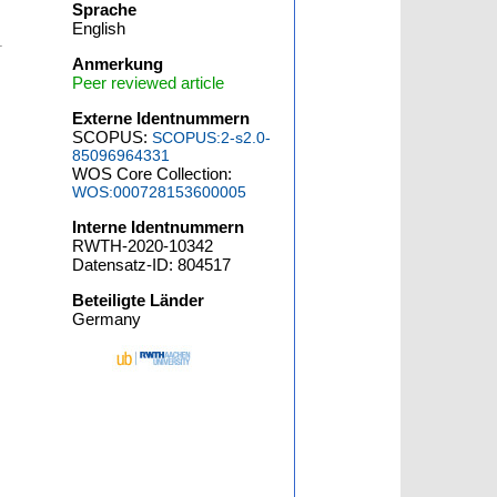
Sprache
English
-
Anmerkung
Peer reviewed article
Externe Identnummern
SCOPUS:
SCOPUS:2-s2.0-
85096964331
WOS Core Collection:
WOS:000728153600005
Interne Identnummern
RWTH-2020-10342
Datensatz-ID: 804517
Beteiligte Länder
Germany