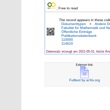
; Free to read
The record appears in these coll
Dokumenttypen
>
Andere D
Fakultät für Mathematik und N
Öffentliche Einträge
Publikationsdatenbank
110000
114620
Datensatz erzeugt am 2021-05-31, letzte Än
Externer link:
Fulltext by arXiv.org