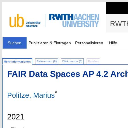
RWTH
Suchen
Publizieren & Eintragen
Personalisieren
Hilfe
Referenzen (0)
Diskussion (0)
Dateien
Mehr Informationen
FAIR Data Spaces AP 4.2 Arc
*
Politze, Marius
2021