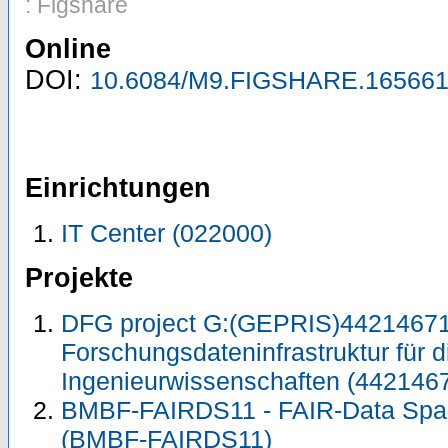
: Figshare
Online
DOI:
10.6084/M9.FIGSHARE.165661
Einrichtungen
IT Center (022000)
Projekte
DFG project G:(GEPRIS)44214671
Forschungsdateninfrastruktur für d
Ingenieurwissenschaften (442146
BMBF-FAIRDS11 - FAIR-Data Sp
(BMBF-FAIRDS11)