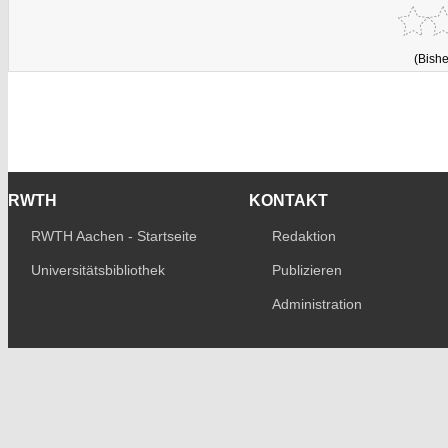
(Bishe
RWTH
KONTAKT
RWTH Aachen - Startseite
Redaktion
Universitätsbibliothek
Publizieren
Administration