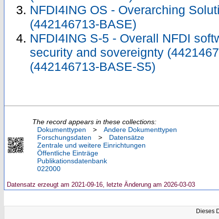
NFDI4ING OS - Overarching Solu
(442146713-BASE)
NFDI4ING S-5 - Overall NFDI softw
security and sovereignty (44214
(442146713-BASE-S5)
The record appears in these collections:
Dokumenttypen
>
Andere Dokumenttypen
Forschungsdaten
>
Datensätze
Zentrale und weitere Einrichtungen
Öffentliche Einträge
Publikationsdatenbank
022000
Datensatz erzeugt am 2021-09-16, letzte Änderung am 2026-03-03
Dieses 