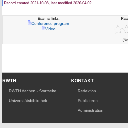
Record created 2021-10-08, last modified 2026-04-02
External links:
Rate
Conference program
Video
(No
RWTH
KONTAKT
RWTH Aachen - Startseite
Redaktion
Universitätsbibliothek
Publizieren
Administration