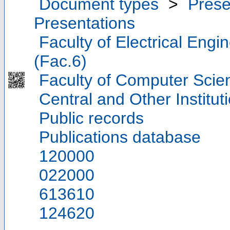
Document types
>
Prese
Presentations
Faculty of Electrical Eng
(Fac.6)
Faculty of Computer Scie
Central and Other Institut
Public records
Publications database
120000
022000
613610
124620