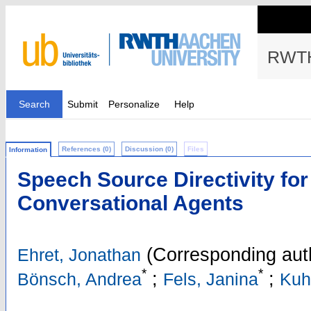
RWTH
Search
Submit
Personalize
Help
References (0)
Discussion (0)
Files
Information
Speech Source Directivity fo
Conversational Agents
(Corresponding aut
Ehret, Jonathan
*
*
;
;
Bönsch, Andrea
Fels, Janina
Kuh