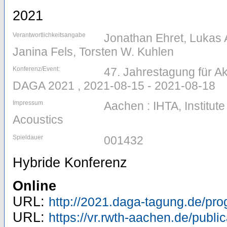
2021
Verantwortlichkeitsangabe
Jonathan Ehret, Lukas
Janina Fels, Torsten W. Kuhlen
Konferenz/Event:
47. Jahrestagung für Aku
DAGA 2021 , 2021-08-15 - 2021-08-18
Impressum
Aachen : IHTA, Institut
Acoustics
Spieldauer
001432
Hybride Konferenz
Online
URL:
http://2021.daga-tagung.de/pr
URL:
https://vr.rwth-aachen.de/publi