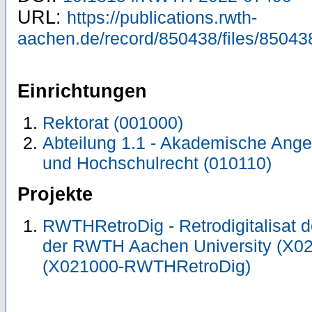
URL:
https://publications.rwth-
aachen.de/record/850438/files/85043
Einrichtungen
Rektorat (001000)
Abteilung 1.1 - Akademische Ange
und Hochschulrecht (010110)
Projekte
RWTHRetroDig - Retrodigitalisat de
der RWTH Aachen University (X
(X021000-RWTHRetroDig)