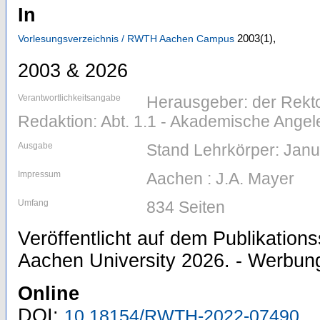
In
2003
(1)
,
Vorlesungsverzeichnis / RWTH Aachen Campus
2003 & 2026
Verantwortlichkeitsangabe
Herausgeber: der Rekt
Redaktion: Abt. 1.1 - Akademische Ange
Ausgabe
Stand Lehrkörper: Jan
Impressum
Aachen : J.A. Mayer
Umfang
834 Seiten
Veröffentlicht auf dem Publikatio
Aachen University 2026. - Werbung 
Online
DOI:
10.18154/RWTH-2022-07490