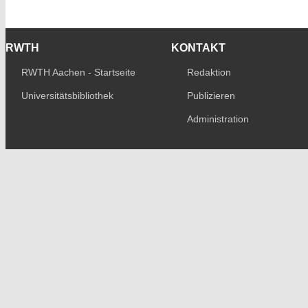
RWTH
KONTAKT
RWTH Aachen - Startseite
Redaktion
Universitätsbibliothek
Publizieren
Administration