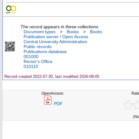
The record appears in these collections:
Document types
>
Books
>
Books
Publication server / Open Access
Central University Administration
Public records
Publications database
001000
Rector's Office
010110
Record created 2022-07-30, last modified 2026-08-05
OpenAccess:
Rate
PDF
(No