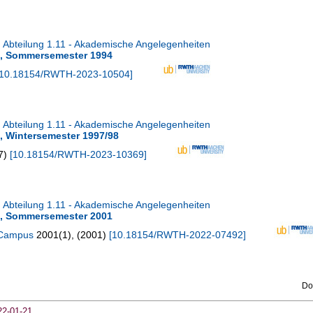
Abteilung 1.11 - Akademische Angelegenheiten
s, Sommersemester 1994
10.18154/RWTH-2023-10504
]
Abteilung 1.11 - Akademische Angelegenheiten
, Wintersemester 1997/98
7
)
[
10.18154/RWTH-2023-10369
]
Abteilung 1.11 - Akademische Angelegenheiten
s, Sommersemester 2001
 Campus
2001
(
1
),
(
2001
)
[
10.18154/RWTH-2022-07492
]
Do
22-01-21