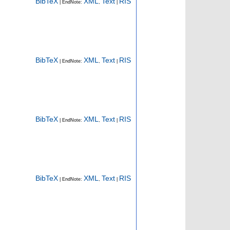
BibTeX
XML
Text
RIS
| EndNote:
,
|
BibTeX
XML
Text
RIS
| EndNote:
,
|
BibTeX
XML
Text
RIS
| EndNote:
,
|
BibTeX
XML
Text
RIS
| EndNote:
,
|