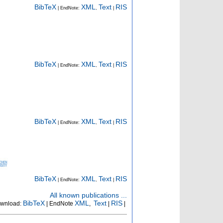
BibTeX
XML
Text
RIS
| EndNote:
,
|
BibTeX
XML
Text
RIS
| EndNote:
,
|
BibTeX
XML
Text
RIS
| EndNote:
,
|
BibTeX
XML
Text
RIS
| EndNote:
,
|
All known publications ...
BibTeX
XML
Text
RIS
wnload:
| EndNote
,
|
|