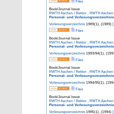
Files
Book/Journal Issue
RWTH Aachen / Rektor
;
RWTH Aachen. 
Personal- und Vorlesungsverzeichni
Vorlesungsverzeichnis
1989
(
1
),
(
1989
)
[
Files
Book/Journal Issue
RWTH Aachen / Rektor
;
RWTH Aachen. 
Personal- und Vorlesungsverzeichnis
Vorlesungsverzeichnis
1993/94
(
1
),
(
199
Files
Book/Journal Issue
RWTH Aachen / Rektor
;
RWTH Aachen. 
Personal- und Vorlesungsverzeichnis
Vorlesungsverzeichnis
1994/95
(
1
),
(
199
Files
Book/Journal Issue
RWTH Aachen / Rektor
;
RWTH Aachen. 
Personal- und Vorlesungsverzeichni
Vorlesungsverzeichnis
1995
(
1
),
(
1994
)
[