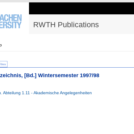
RWTH Publications
p
Files
zeichnis, [Bd.] Wintersemester 1997/98
 Abteilung 1.11 - Akademische Angelegenheiten