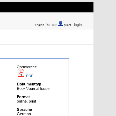
login
Deutsch
English
guest ::
OpenAccess:
PDF
Dokumenttyp
Book/Journal Issue
Format
online, print
Sprache
German