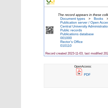
The record appears in these coll
Document types
>
Books
Publication server / Open Acce
Central University Administrati
Public records
Publications database
001000
Rector's Office
010110
Record created 2023-11-03, last modified 20
OpenAccess:
PDF