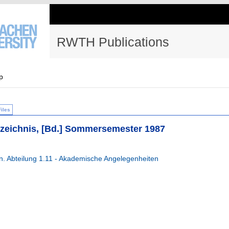
RWTH Publications
p
Files
rzeichnis, [Bd.] Sommersemester 1987
 Abteilung 1.11 - Akademische Angelegenheiten