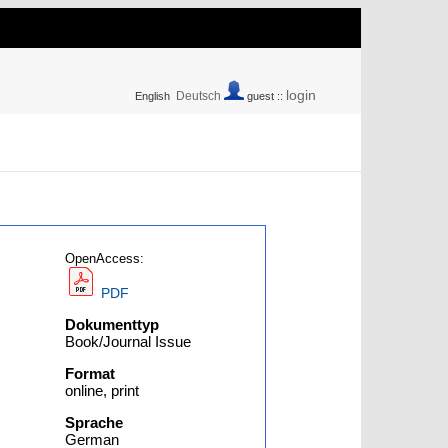
login
Deutsch
English
guest ::
OpenAccess:
PDF
Dokumenttyp
Book/Journal Issue
Format
online, print
Sprache
German