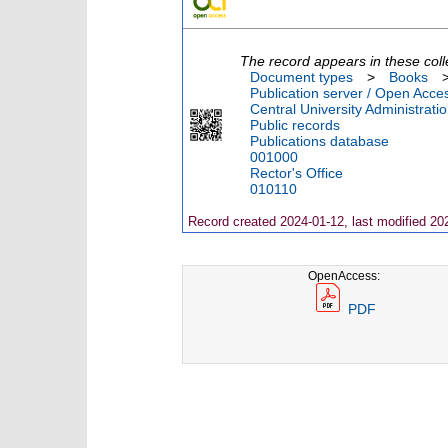
The record appears in these coll
Document types
>
Books
Publication server / Open Acce
Central University Administrati
Public records
Publications database
001000
Rector's Office
010110
Record created 2024-01-12, last modified 20
OpenAccess:
PDF