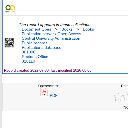
The record appears in these collections:
Document types
>
Books
>
Books
Publication server / Open Access
Central University Administration
Public records
Publications database
001000
Rector's Office
010110
Record created 2022-07-30, last modified 2026-08-05
OpenAccess:
Rate
PDF
(No