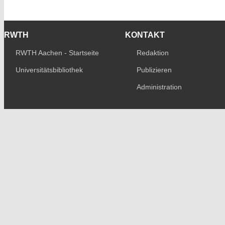
RWTH
KONTAKT
RWTH Aachen - Startseite
Redaktion
Universitätsbibliothek
Publizieren
Administration