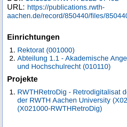
URL:
https://publications.rwth-
aachen.de/record/850440/files/85044
Einrichtungen
Rektorat (001000)
Abteilung 1.1 - Akademische Ange
und Hochschulrecht (010110)
Projekte
RWTHRetroDig - Retrodigitalisat de
der RWTH Aachen University (X
(X021000-RWTHRetroDig)