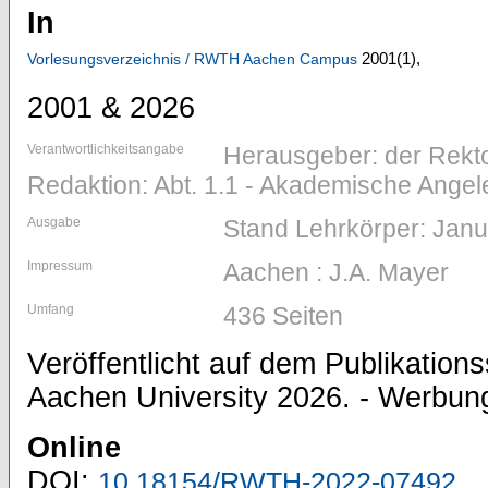
In
2001
(1)
,
Vorlesungsverzeichnis / RWTH Aachen Campus
2001 & 2026
Verantwortlichkeitsangabe
Herausgeber: der Rekt
Redaktion: Abt. 1.1 - Akademische Ange
Ausgabe
Stand Lehrkörper: Jan
Impressum
Aachen : J.A. Mayer
Umfang
436 Seiten
Veröffentlicht auf dem Publikatio
Aachen University 2026. - Werbung 
Online
DOI:
10.18154/RWTH-2022-07492