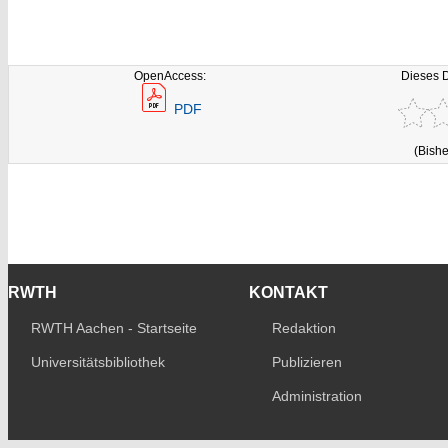
OpenAccess:
Dieses 
PDF
(Bishe
RWTH
KONTAKT
RWTH Aachen - Startseite
Redaktion
Universitätsbibliothek
Publizieren
Administration