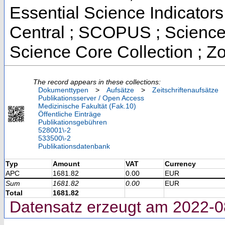
Essential Science Indicators
Central ; SCOPUS ; Science
Science Core Collection ; Z
The record appears in these collections:
Dokumenttypen
>
Aufsätze
>
Zeitschriftenaufsätze
Publikationsserver / Open Access
Medizinische Fakultät (Fak.10)
Öffentliche Einträge
Publikationsgebühren
528001\-2
533500\-2
Publikationsdatenbank
Typ
Amount
VAT
Currency
APC
1681.82
0.00
EUR
Sum
1681.82
0.00
EUR
Total
1681.82
Datensatz erzeugt am 2022-0