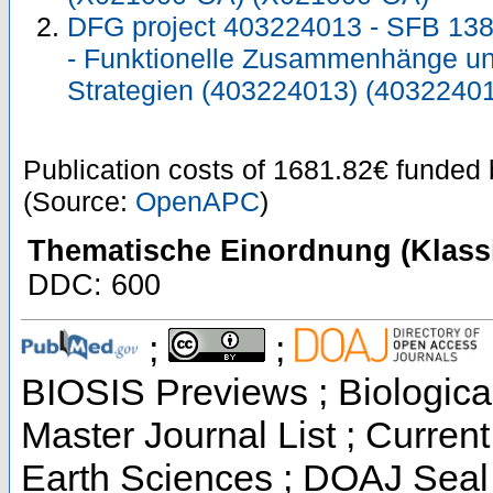
DFG project 403224013 - SFB 138
- Funktionelle Zusammenhänge un
Strategien (403224013) (4032240
Publication costs
of 1681.82€
funded
(Source:
OpenAPC
)
Thematische Einordnung (Klassi
DDC: 600
;
;
BIOSIS Previews ; Biological
Master Journal List ; Curren
Earth Sciences ; DOAJ Seal