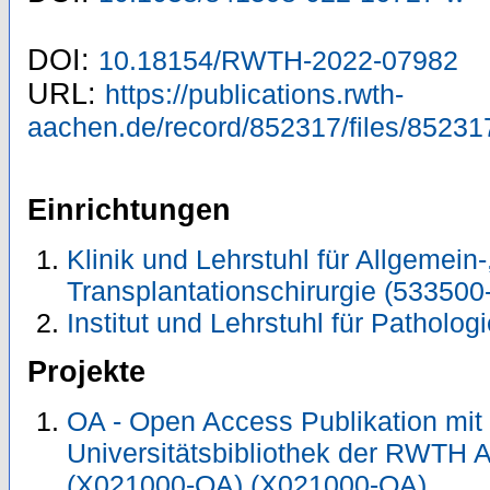
DOI:
10.18154/RWTH-2022-07982
URL:
https://publications.rwth-
aachen.de/record/852317/files/85231
Einrichtungen
Klinik und Lehrstuhl für Allgemein-
Transplantationschirurgie (533500
Institut und Lehrstuhl für Patholog
Projekte
OA - Open Access Publikation mit
Universitätsbibliothek der RWTH 
(X021000-OA) (X021000-OA)