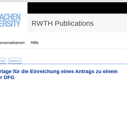
RWTH Publications
ersonalisieren
Hilfe
(0)
Dateien
lage für die Einreichung eines Antrags zu einem
er DFG