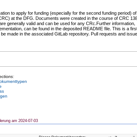
tion to apply for funding (especially for the second funding period) of
CRC) at the DFG. Documents were created in the course of CRC 13
 are generally valid and can be used for any CRc.Further information,
lementation, can be found in the deposited README file. This is a firs
l be made in the associated GitLab repository. Pull requests and issu
ections:
okumenttypen
e
ss
ngen
derung am 2024-07-03