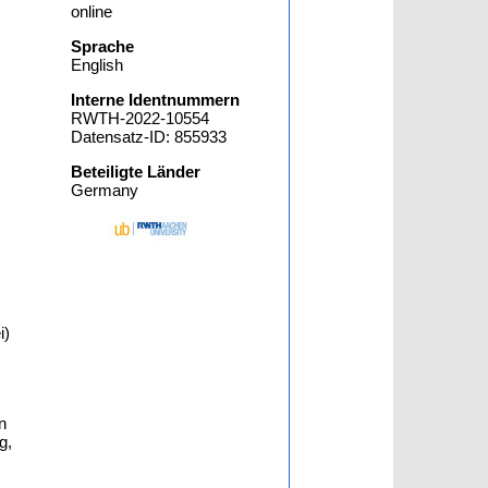
online
Sprache
English
Interne Identnummern
RWTH-2022-10554
Datensatz-ID: 855933
Beteiligte Länder
Germany
i)
n
g,