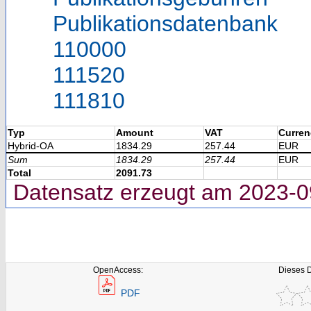
Publikationsdatenbank
110000
111520
111810
Typ
Amount
VAT
Curren
Hybrid-OA
1834.29
257.44
EUR
Sum
1834.29
257.44
EUR
Total
2091.73
Datensatz erzeugt am 2023-0
OpenAccess:
Dieses 
PDF