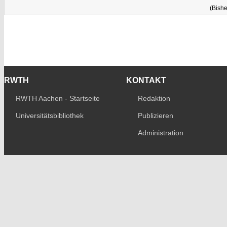
(Bishe
RWTH
KONTAKT
RWTH Aachen - Startseite
Redaktion
Universitätsbibliothek
Publizieren
Administration