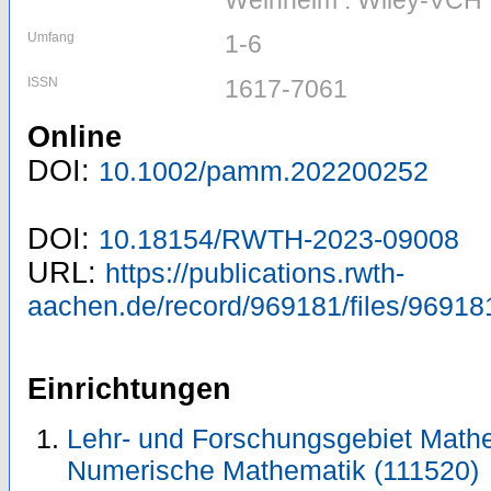
Weinheim : Wiley-VCH
Umfang
1-6
ISSN
1617-7061
Online
DOI:
10.1002/pamm.202200252
DOI:
10.18154/RWTH-2023-09008
URL:
https://publications.rwth-
aachen.de/record/969181/files/96918
Einrichtungen
Lehr- und Forschungsgebiet Mathe
Numerische Mathematik (111520)