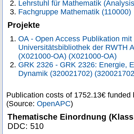
Lehrstuhl für Mathematik (Analysis
Fachgruppe Mathematik (110000)
Projekte
OA - Open Access Publikation mit
Universitätsbibliothek der RWTH 
(X021000-OA) (X021000-OA)
GRK 2326 - GRK 2326: Energie, En
Dynamik (320021702) (320021702
Publication costs
of 1752.13€
funded
(Source:
OpenAPC
)
Thematische Einordnung (Klassi
DDC: 510